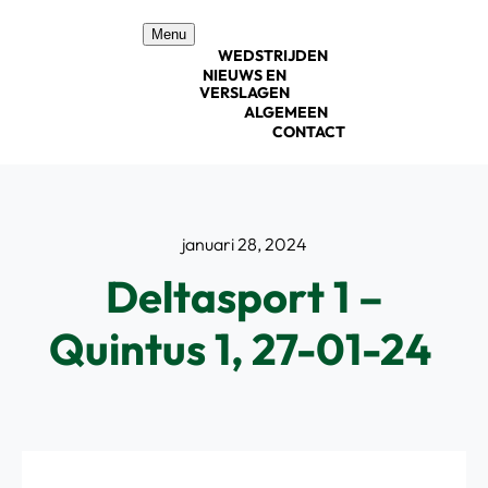
Ga
Menu
naar
WEDSTRIJDEN
inhoud
NIEUWS EN
VERSLAGEN
ALGEMEEN
CONTACT
januari 28, 2024
Deltasport 1 –
Quintus 1, 27-01-24