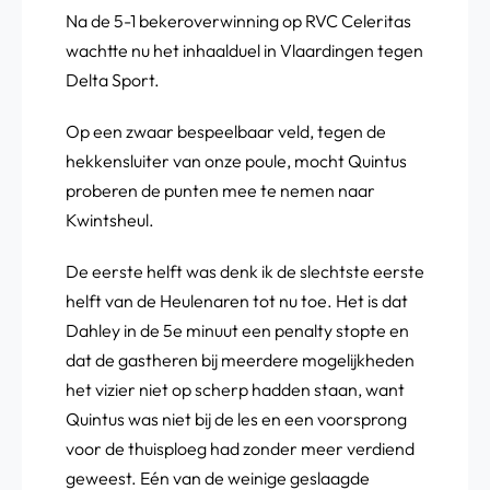
Na de 5-1 bekeroverwinning op RVC Celeritas
wachtte nu het inhaalduel in Vlaardingen tegen
Delta Sport.
Op een zwaar bespeelbaar veld, tegen de
hekkensluiter van onze poule, mocht Quintus
proberen de punten mee te nemen naar
Kwintsheul.
De eerste helft was denk ik de slechtste eerste
helft van de Heulenaren tot nu toe. Het is dat
Dahley in de 5e minuut een penalty stopte en
dat de gastheren bij meerdere mogelijkheden
het vizier niet op scherp hadden staan, want
Quintus was niet bij de les en een voorsprong
voor de thuisploeg had zonder meer verdiend
geweest. Eén van de weinige geslaagde