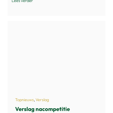
Lees verder
Topnieuws
,
Verslag
Verslag nacompetitie