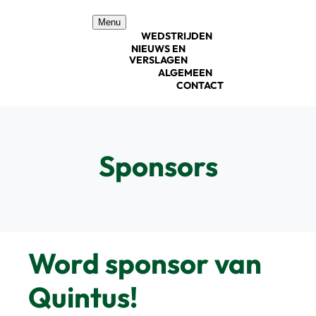
Ga
Menu
naar
WEDSTRIJDEN
inhoud
NIEUWS EN
VERSLAGEN
ALGEMEEN
CONTACT
Sponsors
Word sponsor van
Quintus!