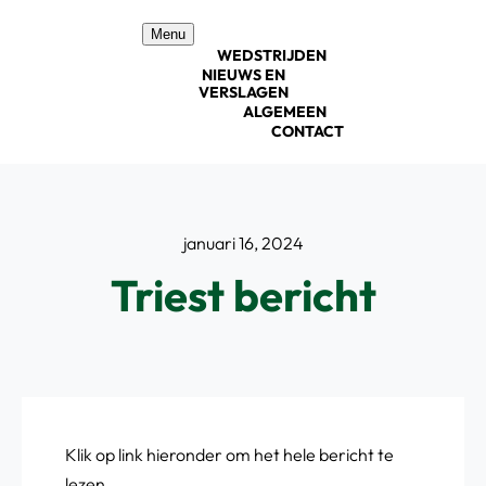
Ga
Menu
naar
WEDSTRIJDEN
inhoud
NIEUWS EN
VERSLAGEN
ALGEMEEN
CONTACT
januari 16, 2024
Triest bericht
Klik op link hieronder om het hele bericht te
lezen