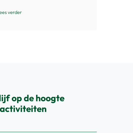
ees verder
lijf op de hoogte
activiteiten