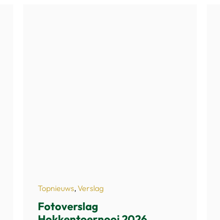
Topnieuws
,
Verslag
Fotoverslag
Hokkentoernooi 2026