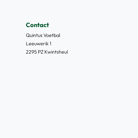
Contact
Quintus Voetbal
Leeuwerik 1
2295 PZ Kwintsheul