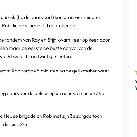
ubliek (hulde daarvoor!) kon al na vier minuten
et Rob die de vroege 0-1 aantekende.
 de tandem van Ray en Stijn kwam keer op keer door
llen maar de eerste de beste aanval van de
wacht weer 1-1 na twintig minuten.
derom Rob zorgde 5 minuten na de gelijkmaker weer
eg daarvoor de deksel op de neus want in de 35e
e Heulse brigade en Rob met zijn 3e zorgde toch
 de rust: 2-3.