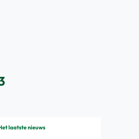
3
Het laatste nieuws