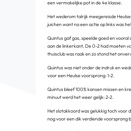
een vermakelijke pot in de 4e klasse.
Het wederom talrijk meegereisde Heulse p
juichen want na een actie op links was h
Quintus gaf gas, speelde goed en vooral
aan de linkerkant. De 0-2 had moeten va
thuisclub was raak en zo stond het onver
Quintus was niet onder de indruk en we
voor een Heulse voorsprong: 1-2.
Quintus bleef 100% kansen missen en kre
minuut werd het weer gelijk: 2-2.
Het slotakkoord was gelukkig toch voor d
nog voor een dik verdiende voorsprong bij