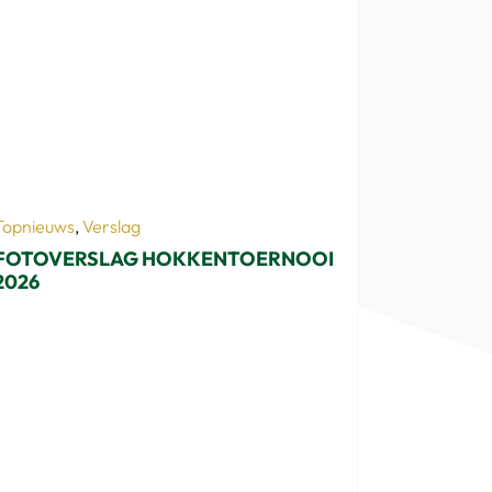
Topnieuws
,
Verslag
FOTOVERSLAG HOKKENTOERNOOI
2026