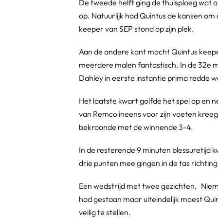
De tweede helft ging de thuisploeg wat o
op. Natuurlijk had Quintus de kansen om d
keeper van SEP stond op zijn plek.
Aan de andere kant mocht Quintus keepe
meerdere malen fantastisch. In de 32e mi
Dahley in eerste instantie prima redde 
Het laatste kwart golfde het spel op en n
van Remco ineens voor zijn voeten kreeg e
bekroonde met de winnende 3-4.
In de resterende 9 minuten blessuretijd
drie punten mee gingen in de tas richting
Een wedstrijd met twee gezichten, Niema
had gestaan maar uiteindelijk moest Qui
veilig te stellen.