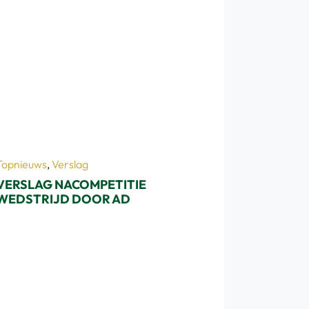
Topnieuws
,
Verslag
VERSLAG NACOMPETITIE
WEDSTRIJD DOOR AD