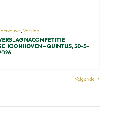
Topnieuws
,
Verslag
VERSLAG NACOMPETITIE
SCHOONHOVEN – QUINTUS, 30-5-
2026
Volgende