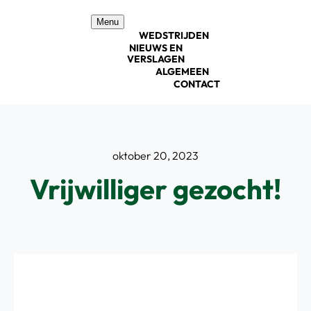
Ga
Menu
naar
WEDSTRIJDEN
inhoud
NIEUWS EN
VERSLAGEN
ALGEMEEN
CONTACT
oktober 20, 2023
Vrijwilliger gezocht!