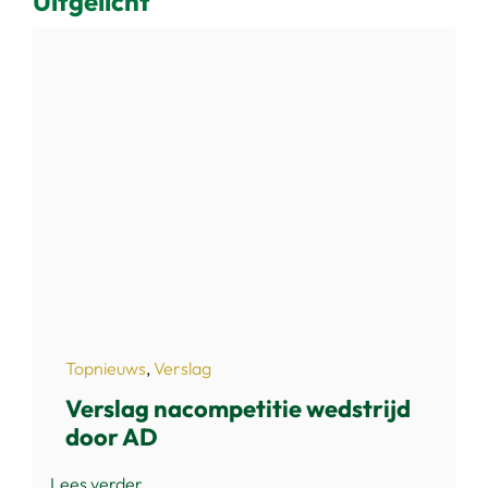
Uitgelicht
Topnieuws
,
Verslag
Verslag nacompetitie wedstrijd
door AD
Lees verder