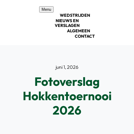
Ga
Menu
naar
WEDSTRIJDEN
inhoud
NIEUWS EN
VERSLAGEN
ALGEMEEN
CONTACT
juni 1, 2026
Fotoverslag
Hokkentoernooi
2026