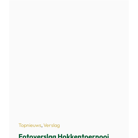
Topnieuws
,
Verslag
Fotoverslag Hokkentoernooi