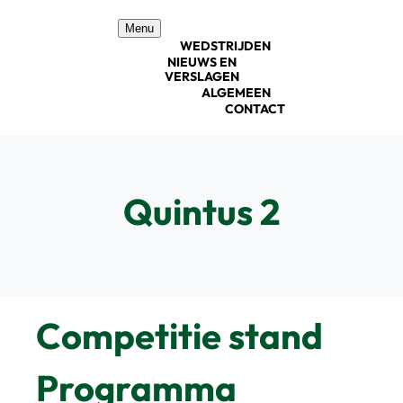
Ga
Menu
naar
WEDSTRIJDEN
inhoud
NIEUWS EN
VERSLAGEN
ALGEMEEN
CONTACT
Quintus 2
Competitie stand
Programma