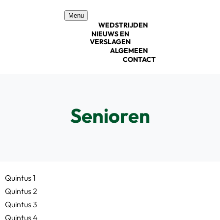
Ga
Menu
naar
WEDSTRIJDEN
inhoud
NIEUWS EN
VERSLAGEN
ALGEMEEN
CONTACT
Senioren
Quintus 1
Quintus 2
Quintus 3
Quintus 4