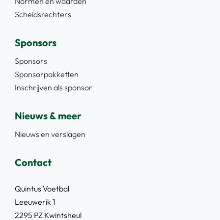
Normen en waarden
Scheidsrechters
Sponsors
Sponsors
Sponsorpakketten
Inschrijven als sponsor
Nieuws & meer
Nieuws en verslagen
Contact
Quintus Voetbal
Leeuwerik 1
2295 PZ Kwintsheul