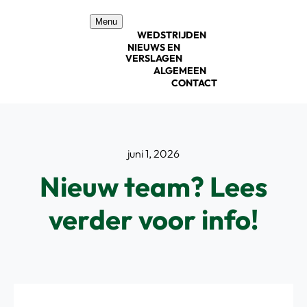
Ga
Menu
naar
WEDSTRIJDEN
inhoud
NIEUWS EN
VERSLAGEN
ALGEMEEN
CONTACT
juni 1, 2026
Nieuw team? Lees
verder voor info!