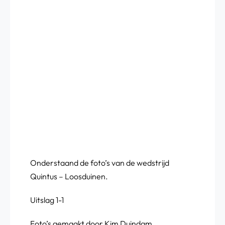
Onderstaand de foto’s van de wedstrijd
Quintus – Loosduinen.
Uitslag 1-1
Foto’s gemaakt door Kim Duindam