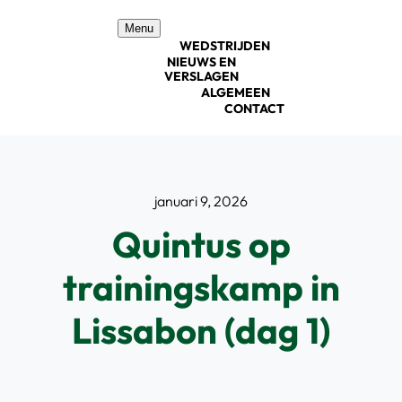
Ga
Menu
naar
WEDSTRIJDEN
inhoud
NIEUWS EN
VERSLAGEN
ALGEMEEN
CONTACT
januari 9, 2026
Quintus op
trainingskamp in
Lissabon (dag 1)