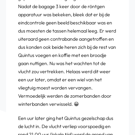
Nadat de bagage 3 keer door de röntgen
apparatuur was bekeken, bleek dat er bij de
eindcontrole geen beeld beschikbaar was en
dus moesten de tassen helemaal leeg. Er werd
uiteraard geen contrabande aangetroffen en
dus konden ook beide heren zich bij de rest van
Quintus voegen en koffie met een broodje
gaan nuttigen. Nu was het wachten tot de
vlucht zou vertrekken. Helaas werd dit weer
een uur later, omdat er een wiel van het
vliegtuig moest worden vervangen.
Vermoedelijk werden de zomerbanden door
winterbanden verwisseld. 😀
Een uur later ging het Quintus gezelschap dus
de lucht in. De vlucht verliep voorspoedig en
rond 21.00 uur (lokale tijd) werd de grond van