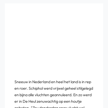
Sneeuw in Nederland en heel het land is in rep
en roer. Schiphol werd vrijwel geheel stilgelegd
en bijna alle vluchten geannuleerd. En zo werd
er in De Heul zenuwachtig op een houtje
gebeten. “Zou donderdag onze vlucht wel