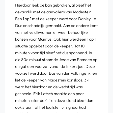
Hierdoor leek de ban gebroken, al bleef het
gevaarlijk met de aanvallers van Madestein.
Een 1 op 1 met de keeper werd door Dahley Le
Duc onschadelijk gemaakt. Aan de andere kant
van het veld kwamen er weer behoorlijke
kansen voor Quintus. Ook hier werd een 1 op 1
situatie opgelost door de keeper. Tot 10
minuten voor tijd bleef het dus spannend. In
die 80e minuut stoomde Jesse van Paassen op
en gaf een voorzet vanaf de linkerzijde. Deze
voorzet werd door Bas van der Valk ingetikt en
liet de keeper van Madestein kansloos. 3-1
werd het hierdoor en de wedstrijd was
gespeeld. Erik Letsch maakte een paar
minuten later de 4-1 en deze stand bleef dan
ook staan tot het laatste fluitsignaal had