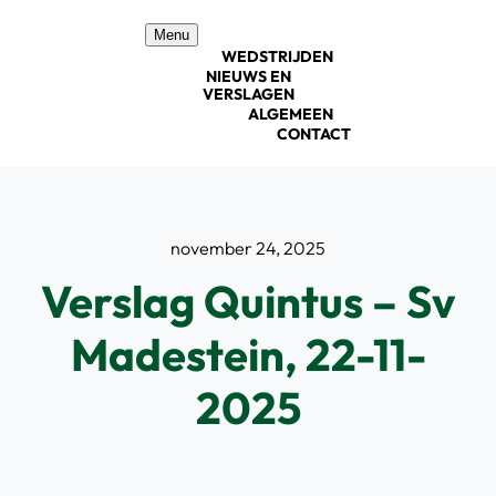
Ga
Menu
naar
WEDSTRIJDEN
inhoud
NIEUWS EN
VERSLAGEN
ALGEMEEN
CONTACT
november 24, 2025
Verslag Quintus – Sv
Madestein, 22-11-
2025