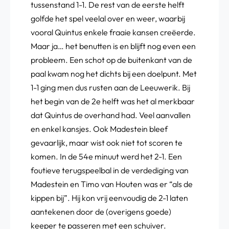
tussenstand 1-1. De rest van de eerste helft
golfde het spel veelal over en weer, waarbij
vooral Quintus enkele fraaie kansen creëerde.
Maar ja… het benutten is en blijft nog even een
probleem. Een schot op de buitenkant van de
paal kwam nog het dichts bij een doelpunt. Met
1-1 ging men dus rusten aan de Leeuwerik. Bij
het begin van de 2e helft was het al merkbaar
dat Quintus de overhand had. Veel aanvallen
en enkel kansjes. Ook Madestein bleef
gevaarlijk, maar wist ook niet tot scoren te
komen. In de 54e minuut werd het 2-1. Een
foutieve terugspeelbal in de verdediging van
Madestein en Timo van Houten was er “als de
kippen bij”. Hij kon vrij eenvoudig de 2-1 laten
aantekenen door de (overigens goede)
keeper te passeren met een schuiver.