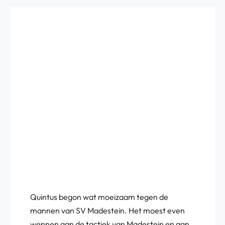
Quintus begon wat moeizaam tegen de
mannen van SV Madestein. Het moest even
wennen aan de tactiek van Madestein en aan