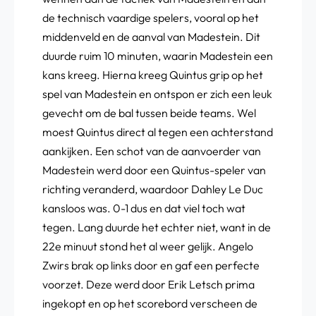
de technisch vaardige spelers, vooral op het
middenveld en de aanval van Madestein. Dit
duurde ruim 10 minuten, waarin Madestein een
kans kreeg. Hierna kreeg Quintus grip op het
spel van Madestein en ontspon er zich een leuk
gevecht om de bal tussen beide teams. Wel
moest Quintus direct al tegen een achterstand
aankijken. Een schot van de aanvoerder van
Madestein werd door een Quintus-speler van
richting veranderd, waardoor Dahley Le Duc
kansloos was. 0-1 dus en dat viel toch wat
tegen. Lang duurde het echter niet, want in de
22e minuut stond het al weer gelijk. Angelo
Zwirs brak op links door en gaf een perfecte
voorzet. Deze werd door Erik Letsch prima
ingekopt en op het scorebord verscheen de