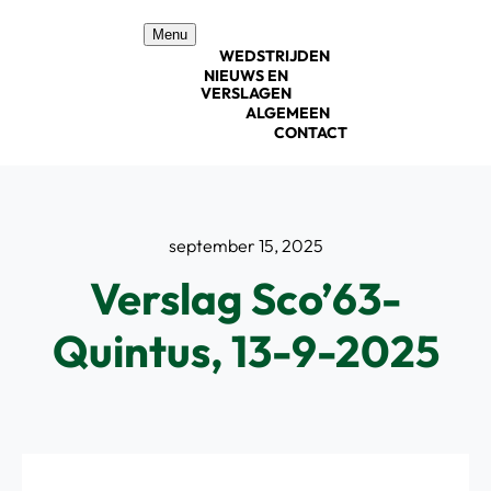
Ga
Menu
naar
WEDSTRIJDEN
inhoud
NIEUWS EN
VERSLAGEN
ALGEMEEN
CONTACT
september 15, 2025
Verslag Sco’63-
Quintus, 13-9-2025