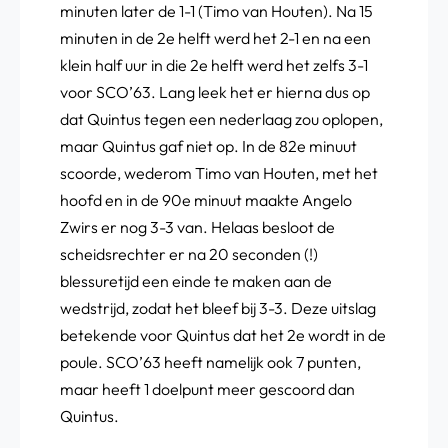
minuten later de 1-1 (Timo van Houten). Na 15
minuten in de 2e helft werd het 2-1 en na een
klein half uur in die 2e helft werd het zelfs 3-1
voor SCO’63. Lang leek het er hierna dus op
dat Quintus tegen een nederlaag zou oplopen,
maar Quintus gaf niet op. In de 82e minuut
scoorde, wederom Timo van Houten, met het
hoofd en in de 90e minuut maakte Angelo
Zwirs er nog 3-3 van. Helaas besloot de
scheidsrechter er na 20 seconden (!)
blessuretijd een einde te maken aan de
wedstrijd, zodat het bleef bij 3-3. Deze uitslag
betekende voor Quintus dat het 2e wordt in de
poule. SCO’63 heeft namelijk ook 7 punten,
maar heeft 1 doelpunt meer gescoord dan
Quintus.