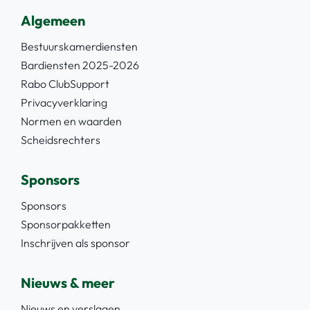
Algemeen
Bestuurskamerdiensten
Bardiensten 2025-2026
Rabo ClubSupport
Privacyverklaring
Normen en waarden
Scheidsrechters
Sponsors
Sponsors
Sponsorpakketten
Inschrijven als sponsor
Nieuws & meer
Nieuws en verslagen