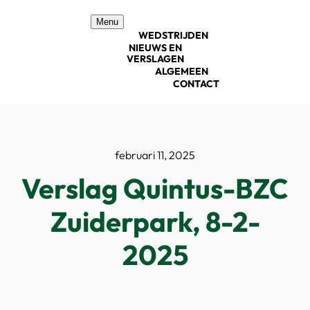
Ga
Menu
naar
WEDSTRIJDEN
inhoud
NIEUWS EN
VERSLAGEN
ALGEMEEN
CONTACT
februari 11, 2025
Verslag Quintus-BZC
Zuiderpark, 8-2-
2025