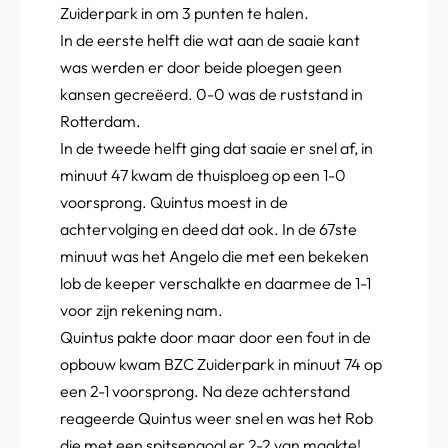
Zuiderpark in om 3 punten te halen.
In de eerste helft die wat aan de saaie kant
was werden er door beide ploegen geen
kansen gecreëerd. 0-0 was de ruststand in
Rotterdam.
In de tweede helft ging dat saaie er snel af, in
minuut 47 kwam de thuisploeg op een 1-0
voorsprong. Quintus moest in de
achtervolging en deed dat ook. In de 67ste
minuut was het Angelo die met een bekeken
lob de keeper verschalkte en daarmee de 1-1
voor zijn rekening nam.
Quintus pakte door maar door een fout in de
opbouw kwam BZC Zuiderpark in minuut 74 op
een 2-1 voorsprong. Na deze achterstand
reageerde Quintus weer snel en was het Rob
die met een spitsengoal er 2-2 van maakte!