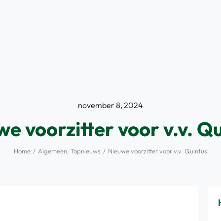
november 8, 2024
e voorzitter voor v.v. Q
Home
Algemeen
Topnieuws
Nieuwe voorzitter voor v.v. Quintus