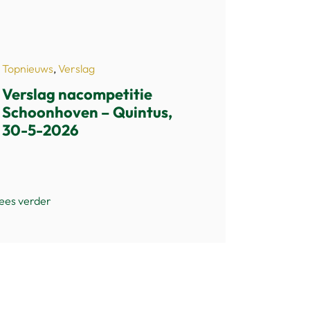
Topnieuws
,
Verslag
Verslag nacompetitie
Schoonhoven – Quintus,
30-5-2026
ees verder