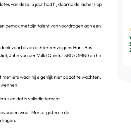
es van deze 13 jaar had hij daarna de lachers op
 en gemak met zijn talent van voordragen aan een
ank voorbij van achtereenvolgens Hans Bos
rslid), John van der Valk (Quintus SBQ/OMNI) en het
met iets waar hij eigenlijk niet op zat te wachten,
n wennen.
intus en dat is volledig terecht.
r gevonden waar Marcel gisteren de
rdragen.