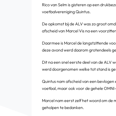
Rico van Selm is gisteren op een drukbe
voetbalvereniging Quintus.
De opkomst bij de ALV was zo groot omda
afscheid van Marcel Vis na een voorzitter
Daarmee is Marcel de langstzittende voor
deze avond werd daarom grotendeels gebr
Dit na een snel eerste deel van de ALV 
werd doorgenomen welke tot stand is ge
Quintus nam afscheid van een bevlogen e
voetbal, maar ook voor de gehele OMNI-
Marcel nam eerst zelf het woord om de 
geholpen te bedanken.