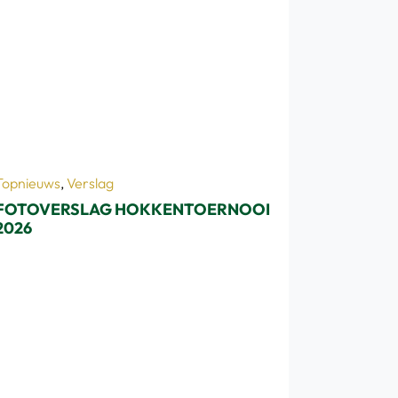
Topnieuws
,
Verslag
FOTOVERSLAG HOKKENTOERNOOI
2026