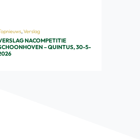
Topnieuws
,
Verslag
VERSLAG NACOMPETITIE
SCHOONHOVEN – QUINTUS, 30-5-
2026