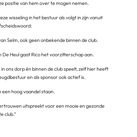
eze positie van hem over te mogen nemen.
 wisseling in het bestuur als volgt in zijn vanuit
fscheidswoord:
van Selm, ook geen onbekende binnen de club.
n De Heul gaat Rico het voorzitterschap aan.
 ons dorp én binnen de club speelt, zelf hier heeft
ugdbestuur en als sponsor ook actief is.
in een hoog vaandel staan.
vertrouwen uitspreekt voor een mooie en gezonde
e club.”