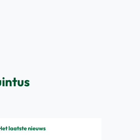
uintus
Het laatste nieuws