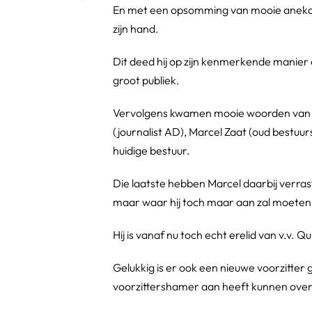
En met een opsomming van mooie anekdot
zijn hand.
Dit deed hij op zijn kenmerkende manier
groot publiek.
Vervolgens kwamen mooie woorden van d
(journalist AD), Marcel Zaat (oud bestuu
huidige bestuur.
Die laatste hebben Marcel daarbij verrast 
maar waar hij toch maar aan zal moete
Hij is vanaf nu toch echt erelid van v.v. Qu
Gelukkig is er ook een nieuwe voorzitte
voorzittershamer aan heeft kunnen ove