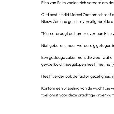
Rico van Selm voelde zich vereerd om d
Oud bestuurslid Marcel Zaat omschreef deze
Nieuw Zeeland geschreven uitgebreide a
“Marcel draagt de hamer over aan Rico 
Niet geboren, maar wel aardig getogen i
Een geslaagd zakenman, die weet wat er in
gevoetbald, meegelopen heeft met het je
Heeft verder ook de factor gezelligheid 
Kortom een wisseling van de wacht die 
toekomst voor deze prachtige groen-witt