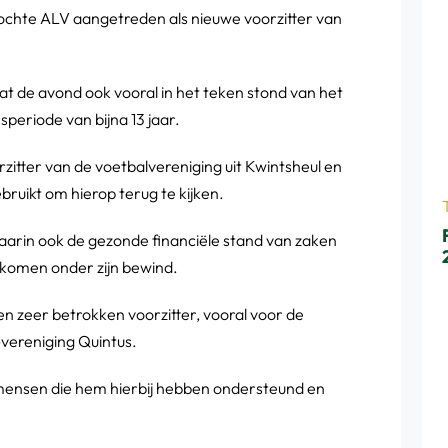
zochte ALV aangetreden als nieuwe voorzitter van
t de avond ook vooral in het teken stond van het
speriode van bijna 13 jaar.
zitter van de voetbalvereniging uit Kwintsheul en
uikt om hierop terug te kijken.
waarin ook de gezonde financiële stand van zaken
komen onder zijn bewind.
n zeer betrokken voorzitter, vooral voor de
vereniging Quintus.
mensen die hem hierbij hebben ondersteund en