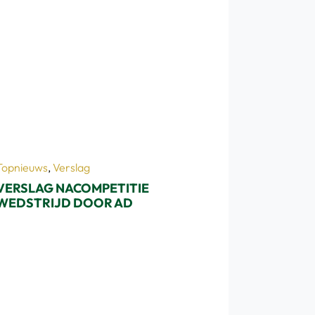
Topnieuws
,
Verslag
VERSLAG NACOMPETITIE
WEDSTRIJD DOOR AD