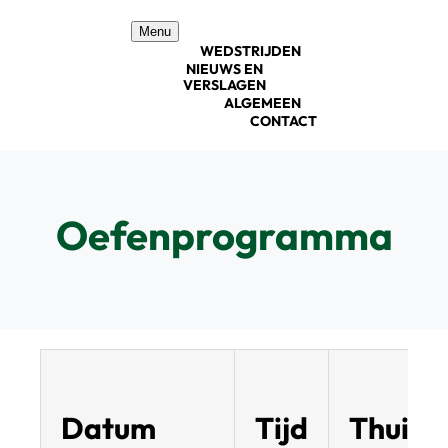
Ga
Menu
naar
WEDSTRIJDEN
inhoud
NIEUWS EN
VERSLAGEN
ALGEMEEN
CONTACT
Oefenprogramma
Datum
Tijd
Thuis