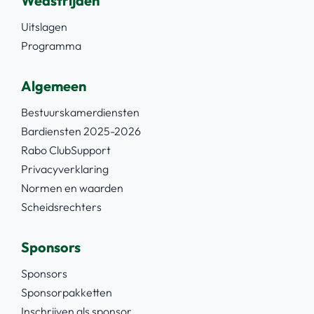
Wedstrijden
Uitslagen
Programma
Algemeen
Bestuurskamerdiensten
Bardiensten 2025-2026
Rabo ClubSupport
Privacyverklaring
Normen en waarden
Scheidsrechters
Sponsors
Sponsors
Sponsorpakketten
Inschrijven als sponsor