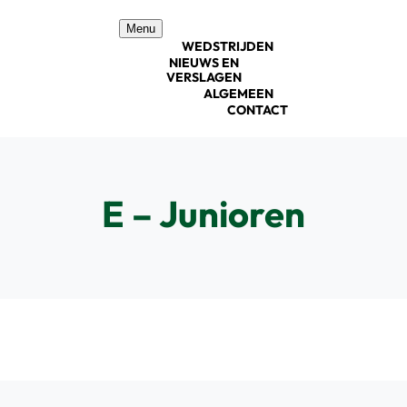
Ga
Menu
naar
WEDSTRIJDEN
inhoud
NIEUWS EN
VERSLAGEN
ALGEMEEN
CONTACT
E – Junioren