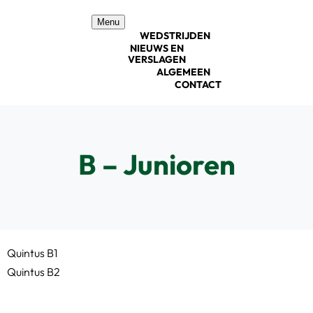
Ga
Menu
naar
WEDSTRIJDEN
inhoud
NIEUWS EN
VERSLAGEN
ALGEMEEN
CONTACT
B – Junioren
Quintus B1
Quintus B2